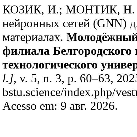
КОЗИК, И.; МОНТИК, Н. 
нейронных сетей (GNN) д
материалах.
Молодёжный 
филиала Белгородского 
технологического универ
l.]
, v. 5, n. 3, p. 60–63, 20
bstu.science/index.php/vest
Acesso em: 9 авг. 2026.