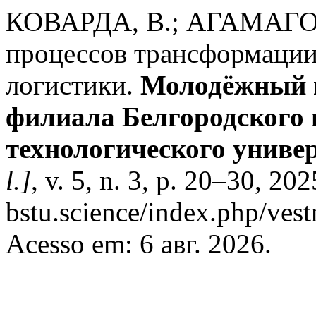
КОВАРДА, В.; АГАМАГО
процессов трансформации
логистики.
Молодёжный в
филиала Белгородского 
технологического универ
l.]
, v. 5, n. 3, p. 20–30, 20
bstu.science/index.php/vest
Acesso em: 6 авг. 2026.