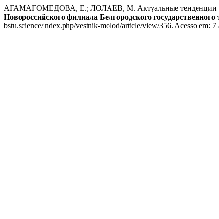
АГАМАГОМЕДОВА, Е.; ЛОЛАЕВ, М. Актуальные тенденции циф
Новороссийского филиала Белгородского государственного т
bstu.science/index.php/vestnik-molod/article/view/356. Acesso em: 7 