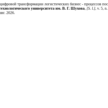
ровой трансформации логистических бизнес - процессов по
ехнологического университета им. В. Г. Шухова
,
[S. l.]
, v. 5, 
авг. 2026.