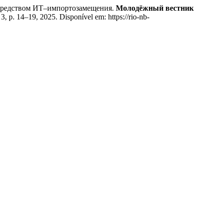
средством ИТ–импортозамещения.
Молодёжный вестник
n. 3, p. 14–19, 2025. Disponível em: https://rio-nb-