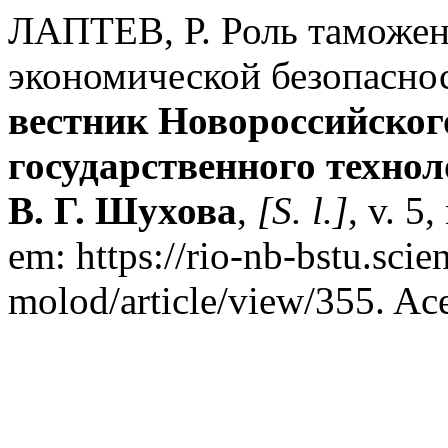
ЛАПТЕВ, Р. Роль таможен
экономической безопасно
вестник Новороссийског
государственного технол
В. Г. Шухова
,
[S. l.]
, v. 5
em: https://rio-nb-bstu.scie
molod/article/view/355. Ace