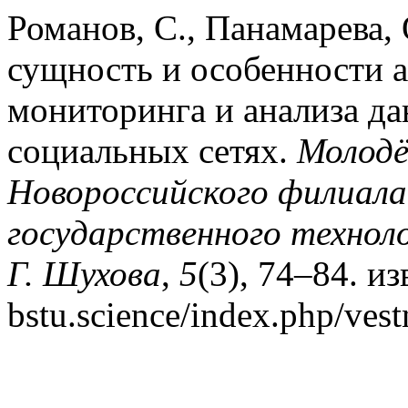
Романов, С., Панамарева, О
сущность и особенности 
мониторинга и анализа д
социальных сетях.
Молод
Новороссийского филиала
государственного техноло
Г. Шухова
,
5
(3), 74–84. из
bstu.science/index.php/ves