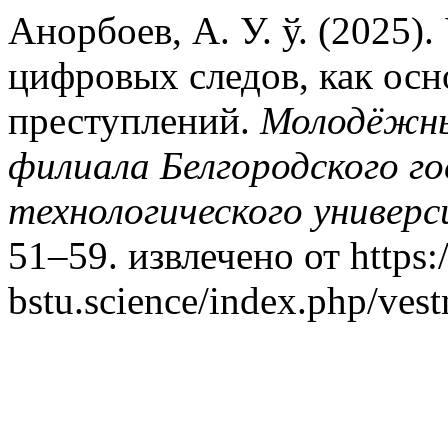
Анорбоев, А. У. ў. (2025)
цифровых следов, как осн
преступлений.
Молодёжны
филиала Белгородского г
технологического универс
51–59. извлечено от https:/
bstu.science/index.php/ves