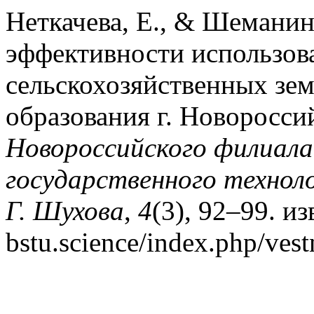
Неткачева, Е., & Шеманин,
эффективности использов
сельскохозяйственных зе
образования г. Новоросси
Новороссийского филиала
государственного техноло
Г. Шухова
,
4
(3), 92–99. из
bstu.science/index.php/ves