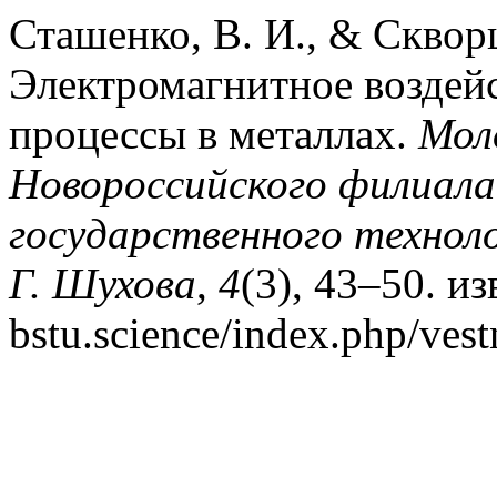
Сташенко, В. И., & Скворц
Электромагнитное воздей
процессы в металлах.
Мол
Новороссийского филиала
государственного техноло
Г. Шухова
,
4
(3), 43–50. из
bstu.science/index.php/ves