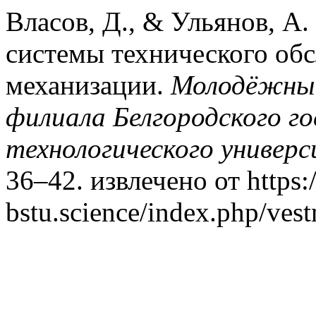
Власов, Д., & Ульянов, А
системы технического об
механизации.
Молодёжный
филиала Белгородского г
технологического универс
36–42. извлечено от https:/
bstu.science/index.php/ves