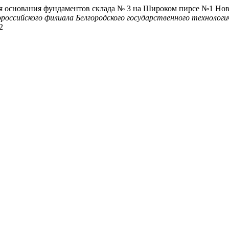
ния основания фундаментов склада № 3 на Широком пирсе №1 Но
ссийского филиала Белгородского государственного технологич
2