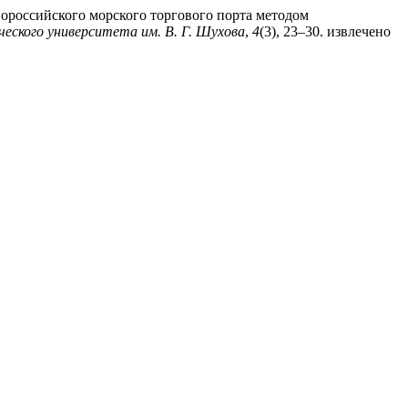
вороссийского морского торгового порта методом
еского университета им. В. Г. Шухова
,
4
(3), 23–30. извлечено