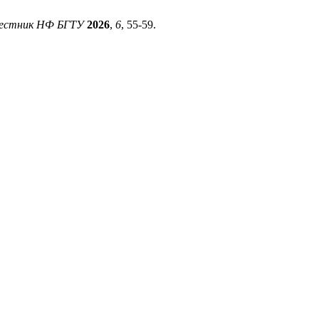
естник НФ БГТУ
2026
,
6
, 55-59.