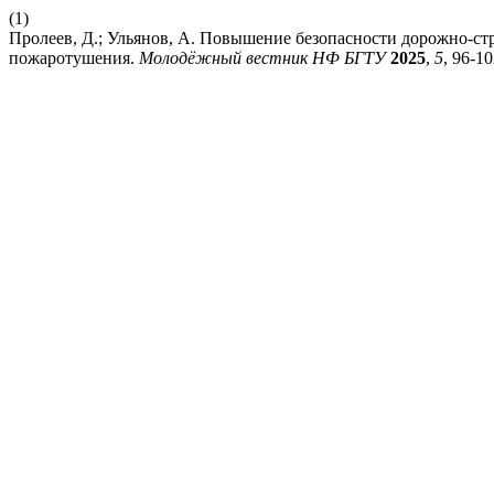
(1)
Пролеев, Д.; Ульянов, А. Повышение безопасности дорожно-ст
пожаротушения.
Молодёжный вестник НФ БГТУ
2025
,
5
, 96-10