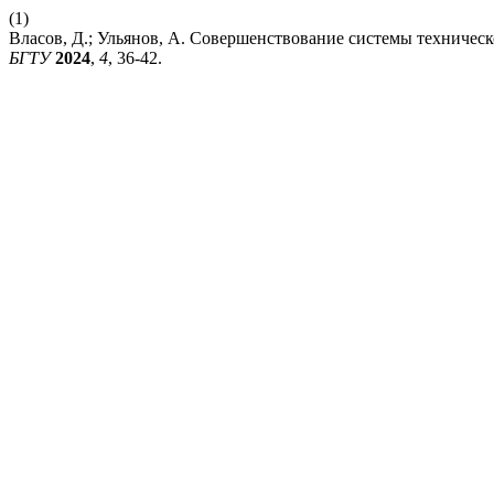
(1)
Власов, Д.; Ульянов, А. Совершенствование системы техничес
БГТУ
2024
,
4
, 36-42.