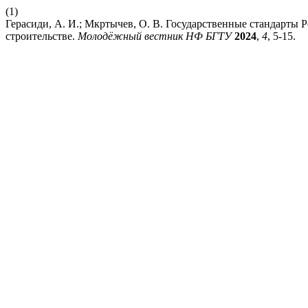
(1)
Герасиди, А. И.; Мкртычев, О. В. Государственные стандарты
строительстве.
Молодёжный вестник НФ БГТУ
2024
,
4
, 5-15.