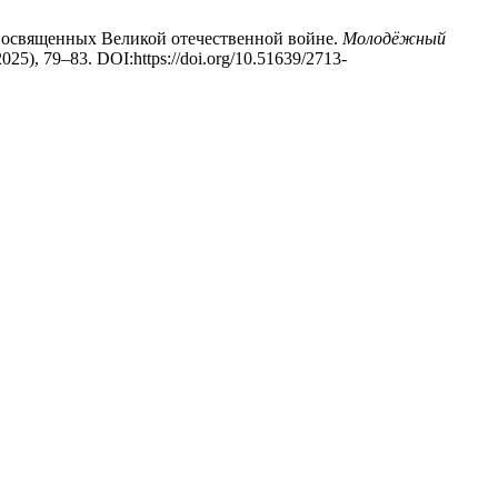
 посвященных Великой отечественной войне.
Молодёжный
 2025), 79–83. DOI:https://doi.org/10.51639/2713-