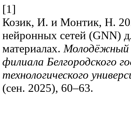
[1]
Козик, И. и Монтик, Н. 2
нейронных сетей (GNN) д
материалах.
Молодёжный 
филиала Белгородского г
технологического универс
(сен. 2025), 60–63.