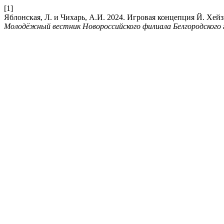
[1]
Яблонская, Л. и Чихарь, А.И. 2024. Игровая концепция Й. Хей
Молодёжный вестник Новороссийского филиала Белгородского г