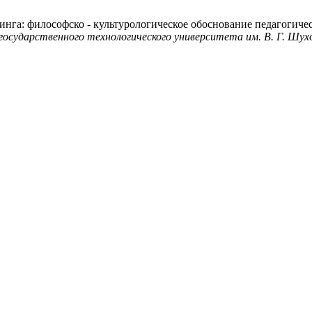
зинга: философско - культурологическое обоснование педагогиче
осударственного технологического университета им. В. Г. Шух