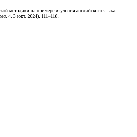
ской методики на примере изучения английского языка.
ова
. 4, 3 (окт. 2024), 111–118.