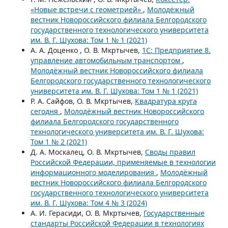
«Новые встречи с геометрией»
,
Молодёжный
вестник Новороссийского филиала Белгородского
государственного технологического университета
им. В. Г. Шухова: Том 1 № 1 (2021)
А. А. Доценко , О. В. Мкртычев,
1C: Предприятие 8.
управление автомобильным транспортом
,
Молодёжный вестник Новороссийского филиала
Белгородского государственного технологического
университета им. В. Г. Шухова: Том 1 № 1 (2021)
Р. А. Сайфов, О. В. Мкртычев,
Квадратура круга
сегодня
,
Молодёжный вестник Новороссийского
филиала Белгородского государственного
технологического университета им. В. Г. Шухова:
Том 1 № 2 (2021)
Д. А. Москалец, О. В. Мкртычев,
Своды правил
Российской Федерации, применяемые в технологии
информационного моделирования
,
Молодёжный
вестник Новороссийского филиала Белгородского
государственного технологического университета
им. В. Г. Шухова: Том 4 № 3 (2024)
А. И. Герасиди, О. В. Мкртычев,
Государственные
стандарты Российской Федерации в технологиях