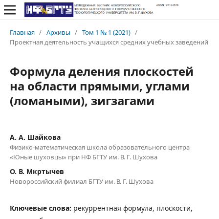
Главная
/
Архивы
/
Том 1 № 1 (2021)
/
Проектная деятельность учащихся средних учебных заведений
Формула деления плоскостей
на области прямыми, углами
(ломаными), зигзагами
А. А. Шайкова
Физико-математическая школа образовательного центра
«Юные шуховцы» при НФ БГТУ им. В. Г. Шухова
О. В. Мкртычев
Новороссийский филиал БГТУ им. В. Г. Шухова
Ключевые слова:
рекуррентная формула, плоскости,