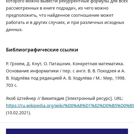
которого можно вывести рекуррентные формулы для всех
рассмотренных в книге подзадач, из чего можно
предположить, что найденное соотношение может
работать и в других случаях, и при различных исходных
данных.
Библиографические ссылки
Р. Грэхем, Д. Кнут, О. Паташник. Конкретная математика.
Основание информатики / пер. с англ. В. В. Походзея и А.
В. Ходулёва под редакцией А. В. Ходулёва / М.: Мир, 1998.
703 с.
Якоб Штейнер // Википедия [Электронный ресурс]. URL:
https://ru.wikipedia.org/wiki/%D0%A8%D1%82%D0%B5%
(10.02.2021).