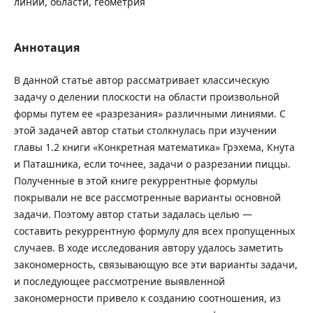
линии, области, геометрия
Аннотация
В данной статье автор рассматривает классическую
задачу о делении плоскости на области произвольной
формы путем ее «разрезания» различными линиями. С
этой задачей автор статьи столкнулась при изучении
главы 1.2 книги «Конкретная математика» Грэхема, Кнута
и Паташника, если точнее, задачи о разрезании пиццы.
Полученные в этой книге рекуррентные формулы
покрывали не все рассмотренные варианты основной
задачи. Поэтому автор статьи задалась целью —
составить рекуррентную формулу для всех пропущенных
случаев. В ходе исследования автору удалось заметить
закономерность, связывающую все эти варианты задачи,
и последующее рассмотрение выявленной
закономерности привело к созданию соотношения, из