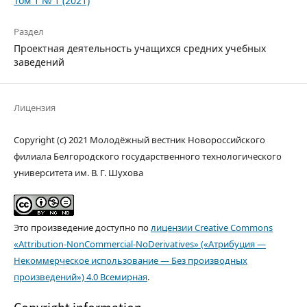
Том 1 № 1 (2021)
Раздел
Проектная деятельность учащихся средних учебных
заведений
Лицензия
Copyright (c) 2021 Молодёжный вестник Новороссийского
филиала Белгородского государственного технологического
университета им. В. Г. Шухова
Это произведение доступно по
лицензии Creative Commons
«Attribution-NonCommercial-NoDerivatives» («Атрибуция —
Некоммерческое использование — Без производных
произведений») 4.0 Всемирная
.
Copyright information