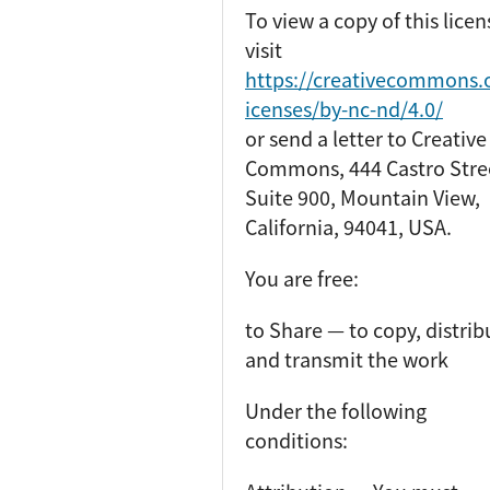
To view a copy of this licen
visit
https://creativecommons.o
icenses/by-nc-nd/4.0/
or send a letter to Creative
Commons, 444 Castro Stre
Suite 900, Mountain View,
California, 94041, USA.
You are free:
to Share — to copy, distrib
and transmit the work
Under the following
conditions: