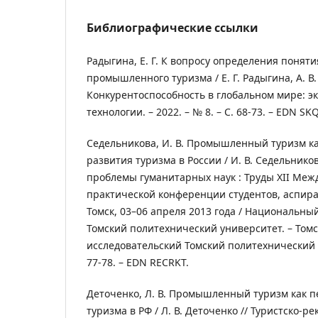
Библиографические ссылки
Радыгина, Е. Г. К вопросу определения поняти
промышленного туризма / Е. Г. Радыгина, А. В.
Конкурентоспособность в глобальном мире: эк
технологии. – 2022. – № 8. – С. 68-73. – EDN SK
Седельникова, И. В. Промышленный туризм к
развития туризма в России / И. В. Седельнико
проблемы гуманитарных наук : Труды XII Меж
практической конференции студентов, аспира
Томск, 03–06 апреля 2013 года / Национальны
Томский политехнический университет. – Том
исследовательский Томский политехнический у
77-78. – EDN RECRKT.
Деточенко, Л. В. Промышленный туризм как 
туризма в РФ / Л. В. Деточенко // Туристско-