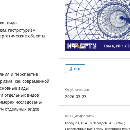
ки, виды
зм, гастротуризм,
нергетические объекты
PDF
ояния и перспектив
ризма, как современной
основные виды
Опубликован
ти отдельных видов
2026-03-23
римерах исследованы
ти отдельных видов
Как цитировать
Колодная, Н. А., & Чегодаев, И. В. (2026).
Современные виды промышленного туриз