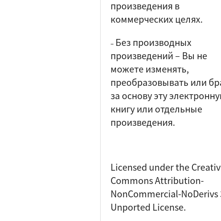
произведения в
коммерческих целях.
Без производных
–
произведений
–
Вы не
можете изменять,
преобразовывать или бр
за основу эту электронн
книгу или отдельные
произведения.
Licensed under the Creati
Commons Attribution-
NonCommercial-NoDerivs 
Unported License.