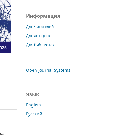
Информация
Для читателей
Для авторов
Для библиотек
Open Journal Systems
Язык
English
Русский
ма.