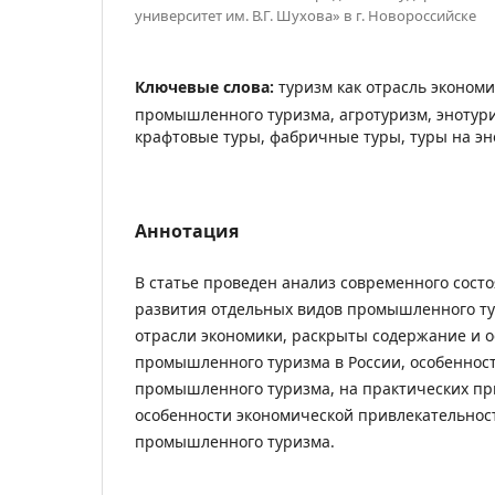
университет им. В.Г. Шухова» в г. Новороссийске
Ключевые слова:
туризм как отрасль экономи
промышленного туризма, агротуризм, энотури
крафтовые туры, фабричные туры, туры на э
Аннотация
В статье проведен анализ современного сост
развития отдельных видов промышленного ту
отрасли экономики, раскрыты содержание и 
промышленного туризма в России, особеннос
промышленного туризма, на практических п
особенности экономической привлекательнос
промышленного туризма.