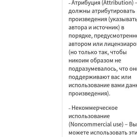
Атрибуция (Attribution)
–
должны атрибутировать
произведения (указыват
автора и источник) в
порядке, предусмотренн
автором или лицензиар
(но только так, чтобы
никоим образом не
подразумевалось, что он
поддерживают вас или
использование вами дан
произведения).
Некоммерческое
–
использование
(Noncommercial use)
–
Вы
можете использовать эт