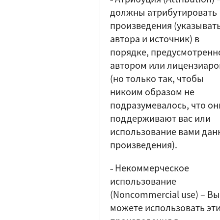
должны атрибутировать
произведения (указыват
автора и источник) в
порядке, предусмотренн
автором или лицензиар
(но только так, чтобы
никоим образом не
подразумевалось, что он
поддерживают вас или
использование вами дан
произведения).
Некоммерческое
–
использование
(Noncommercial use)
–
Вы
можете использовать эт