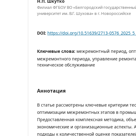
Н.П. Шкутко
Филиал ФГБОУ ВО «Белгородский государственны
университет им. В.Г. Шухова» в г. Новороссийске
DOI:
https://doi.org/10.51639/2713-0576_2025_5
Ключевые слова:
межремонтный период, оп
межремонтного периода, управление ремонт
техническое обслуживание
Аннотация
В статье рассмотрены ключевые критерии те
оптимизации межремонтных этапов в промыш
Предоставленная комплексная методика, объ
экономические и организационные аспекты.
подходы к количественной оценке показателе