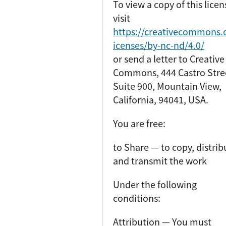
To view a copy of this licen
visit
https://creativecommons.o
icenses/by-nc-nd/4.0/
or send a letter to Creative
Commons, 444 Castro Stre
Suite 900, Mountain View,
California, 94041, USA.
You are free:
to Share — to copy, distrib
and transmit the work
Under the following
conditions:
Attribution — You must