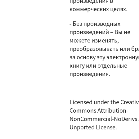
произведения в
коммерческих целях.
Без производных
–
произведений
–
Вы не
можете изменять,
преобразовывать или бр
за основу эту электронн
книгу или отдельные
произведения.
Licensed under the Creati
Commons Attribution-
NonCommercial-NoDerivs 
Unported License.