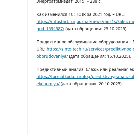
Энергоатомиздат, 2015. – 288 с.
Как изменился 1C: TOIR за 2021 год. – URL:
https://infostart.ru/journal/news/mir-1s/kak-izme
god_1594587/
(дата обращения: 25.10.2025).
Предиктивное обслуживание оборудования – 
URL:
https://sinto-tech.ru/services/prediktivnoe
oborudovaniya/
(дата обращения: 15.10.2025).
Предиктивный анализ: блажь или реальная эк
https://formatkoda.ru/blog/prediktivnyj-analiz-bl
ekonomiya/
(дата обращения: 20.10.2025).