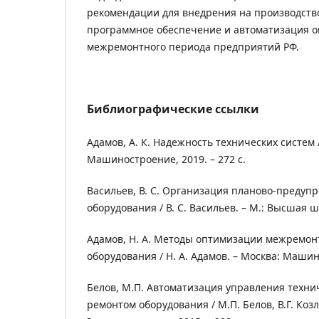
рекомендации для внедрения на производств
программное обеспечение и автоматизация 
межремонтного периода предприятий РФ.
Библиографические ссылки
Адамов, А. К. Надежность технических систем /
Машиностроение, 2019. – 272 с.
Васильев, В. С. Организация планово-предуп
оборудования / В. С. Васильев. – М.: Высшая шк
Адамов, Н. А. Методы оптимизации межремон
оборудования / Н. А. Адамов. – Москва: Машино
Белов, М.П. Автоматизация управления техн
ремонтом оборудования / М.П. Белов, В.Г. Козло