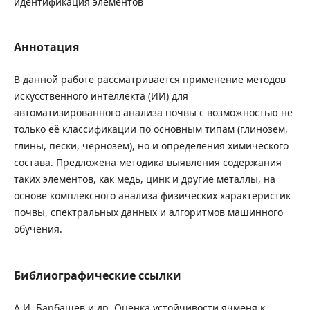
идентификация элементов
Аннотация
В данной работе рассматривается применение методов
искусственного интеллекта (ИИ) для
автоматизированного анализа почвы с возможностью не
только её классификации по основным типам (глинозем,
глины, пески, чернозем), но и определения химического
состава. Предложена методика выявления содержания
таких элементов, как медь, цинк и другие металлы, на
основе комплексного анализа физических характеристик
почвы, спектральных данных и алгоритмов машинного
обучения.
Библиографические ссылки
А.И. Барбашев и др. Оценка устойчивости ячменя к