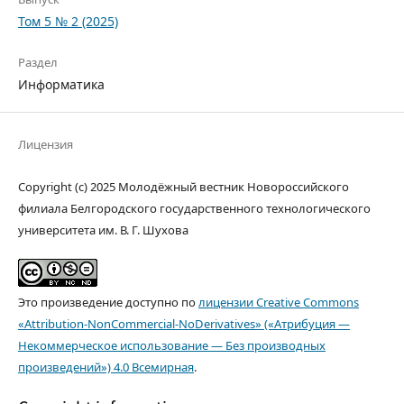
Том 5 № 2 (2025)
Раздел
Информатика
Лицензия
Copyright (c) 2025 Молодёжный вестник Новороссийского
филиала Белгородского государственного технологического
университета им. В. Г. Шухова
Это произведение доступно по
лицензии Creative Commons
«Attribution-NonCommercial-NoDerivatives» («Атрибуция —
Некоммерческое использование — Без производных
произведений») 4.0 Всемирная
.