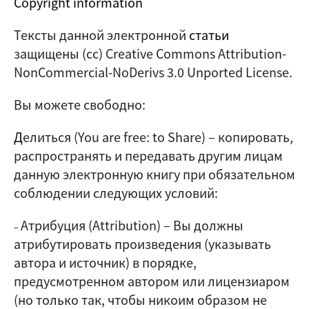
Copyright information
Тексты данной электронной
статьи
защищены (cc) Creative Commons Attribution-
NonCommercial-NoDerivs 3.0 Unported License.
Вы можете свободно:
Д
елиться (
You are free: to Share
) – копировать,
распространять и передавать другим лицам
данную электронную книгу при обязательном
соблюдении следующих условий:
Атрибуция (Attribution)
–
Вы должны
–
атрибутировать произведения (указывать
автора и источник) в порядке,
предусмотренном автором или лицензиаром
(но только так, чтобы никоим образом не