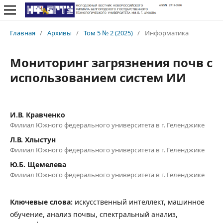
Главная
/
Архивы
/
Том 5 № 2 (2025)
/
Информатика
Мониторинг загрязнения почв с
использованием систем ИИ
И.В. Кравченко
Филиал Южного федерального университета в г. Геленджике
Л.В. Хлыстун
Филиал Южного федерального университета в г. Геленджике
Ю.Б. Щемелева
Филиал Южного федерального университета в г. Геленджике
Ключевые слова:
искусственный интеллект, машинное
обучение, анализ почвы, спектральный анализ,