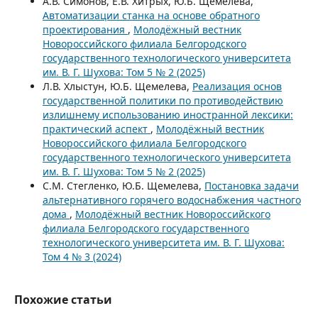
А.В. Симонов, Е.В. Хитрых, Ю.Б. Щемелева,
Автоматизации станка на основе обратного
проектирования
,
Молодёжный вестник
Новороссийского филиала Белгородского
государственного технологического университета
им. В. Г. Шухова: Том 5 № 2 (2025)
Л.В. Хлыстун, Ю.Б. Щемелева,
Реализация основ
государственной политики по противодействию
излишнему использованию иностранной лексики:
практический аспект
,
Молодёжный вестник
Новороссийского филиала Белгородского
государственного технологического университета
им. В. Г. Шухова: Том 5 № 2 (2025)
С.М. Стегленко, Ю.Б. Щемелева,
Постановка задачи
альтернативного горячего водоснабжения частного
дома
,
Молодёжный вестник Новороссийского
филиала Белгородского государственного
технологического университета им. В. Г. Шухова:
Том 4 № 3 (2024)
Похожие статьи