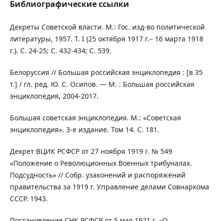
Библиографические ссылки
Декреты Советской власти. М.: Гос. изд-во политической
литературы, 1957. Т. I (25 октября 1917 г.– 16 марта 1918
г.). С. 24-25; С. 432-434; С. 539.
Белоруссия // Большая российская энциклопедия : [в 35
т.] / гл. ред. Ю. С. Осипов. — М. : Большая российская
энциклопедия, 2004-2017.
Большая советская энциклопедия. М.: «Советская
энциклопедия». 3-е издание. Том 14. С. 181.
Декрет ВЦИК РСФСР от 27 ноября 1919 г. № 549
«Положение о Революционных Военных трибуналах.
Подсудность» // Собр. узаконений и распоряжений
правительства за 1919 г. Управление делами Совнаркома
СССР. 1943.
Постановление СНК РСФСР от 5 мая 1921 г. «О