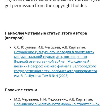
get permission from the copyright holder.
Наиболее читаемые статьи этого автора
(авторов)
С.С. Юсупова, И.В. Чегодаев, А.В. Картыгин,
Сохранение культурного наследия в памятниках
монументальной скульптуры, посвященных
Великой отечественной войне
,
Молодёжный
вестник Новороссийского филиала Белгородского
государственного технологического университета
им. В. Г. Шухова: Том 5 № 4 (2025)
Похожие статьи
М.Э. Черевань, Н.И. Федосеенко, А.В. Картыгин,
Повышение эффективности дорожно-строительной