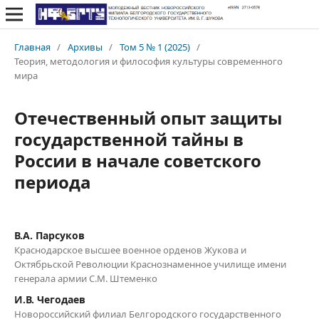
Главная
/
Архивы
/
Том 5 № 1 (2025)
/
Теория, методология и философия культуры современного
мира
Отечественный опыт защиты
государственной тайны в
России в начале советского
периода
В.А. Парсуков
Краснодарское высшее военное орденов Жукова и
Октябрьской Революции Краснознаменное училище имени
генерала армии С.М. Штеменко
И.В. Чегодаев
Новороссийский филиал Белгородского государственного