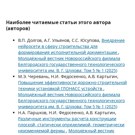
Наиболее читаемые статьи этого автора
(авторов)
В.П. Долгов, А.Г. Ульянов, С.С. Юсупова,
Внедрение
нейросети в сферу строительства для
формирования исполнительной документации
,
Молодёжный вестник Новороссийского филиала
Белгородского государственного технологического
университета им. В. Г. Шухова: Том 5 № 1 (2025)
М.Э. Черевань, Н.И. Федосеенко, А.В. Картыгин,
Повышение эффективности дорожно-строительной
техники установкой ГЛОНАСС устройств
,
Молодёжный вестник Новороссийского филиала
Белгородского государственного технологического
университета им. В. Г. Шухова: Том 5 № 1 (2025)
Н.А. Паршков, Н.И. Федосеенко, А.В. Картыгин,
Различные инструменты расчета конструкции
плоской, статически определимой, геометрически
неизменяемой фермы
,
Молодёжный вестник