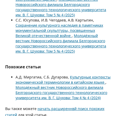
Новороссийского филиала Белгородского
государственного технологического университета
им. В. Г. Шухова: Том 5 № 4 (2025)
С.С. Юсупова, И.В. Чегодаев, А.В. Картыгин,
Сохранение культурного наследия в памятниках
монументальной скульптуры, посвященных
Великой отечественной войне
,
Молодёжный
вестник Новороссийского филиала Белгородского
государственного технологического университета
им. В. Г. Шухова: Том 5 № 4 (2025)
Похожие статьи
А.Д. Миргатиа, С.Б. Дугарова,
Культурные контексты
экономической терминологии в китайском языке
,
Молодёжный вестник Новороссийского филиала
Белгородского государственного технологического
университета им. В. Г. Шухова: Том 4 № 4 (2024)
Вы также можете
начать расширеннвй поиск похожих
статей
для этой статьи.