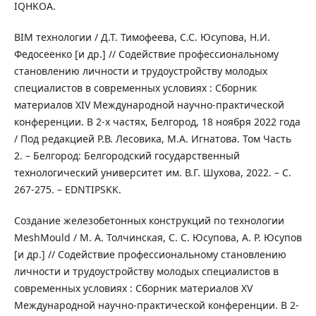
IQHKOA.
BIM технологии / Д.Т. Тимофеева, С.С. Юсупова, Н.И.
Федосеенко [и др.] // Содействие профессиональному
становлению личности и трудоустройству молодых
специалистов в современных условиях : Сборник
материалов XIV Международной научно-практической
конференции. В 2-х частях, Белгород, 18 ноября 2022 года
/ Под редакцией Р.В. Лесовика, М.А. Игнатова. Том Часть
2. – Белгород: Белгородский государственный
технологический университет им. В.Г. Шухова, 2022. – С.
267-275. – EDNTIPSKK.
Создание железобетонных конструкций по технологии
MeshMould / М. А. Толчинская, С. С. Юсупова, А. Р. Юсупов
[и др.] // Содействие профессиональному становлению
личности и трудоустройству молодых специалистов в
современных условиях : Сборник материалов XV
Международной научно-практической конференции. В 2-