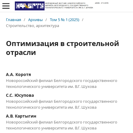
Главная
/
Архивы
/
Том 5 № 1 (2025)
/
Строительство, архитектура
Оптимизация в строительной
отрасли
А.А. Коротя
Новороссийский филиал Белгородского государственного
технологического университета им. В.Г. Шухова
С.С. Юсупова
Новороссийский филиал Белгородского государственного
технологического университета им. В.Г. Шухова
А.В. Картыгин
Новороссийский филиал Белгородского государственного
технологического университета им. В.Г. Шухова