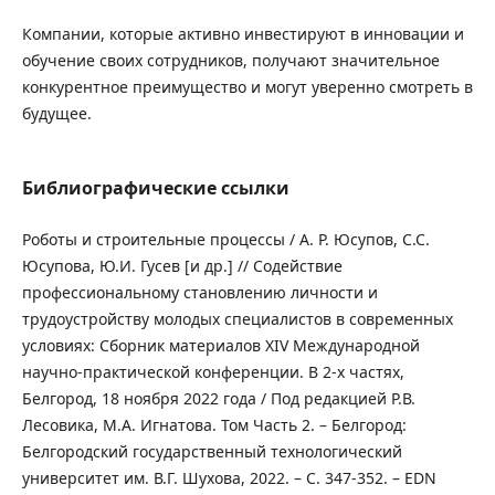
Компании, которые активно инвестируют в инновации и
обучение своих сотрудников, получают значительное
конкурентное преимущество и могут уверенно смотреть в
будущее.
Библиографические ссылки
Роботы и строительные процессы / А. Р. Юсупов, С.С.
Юсупова, Ю.И. Гусев [и др.] // Содействие
профессиональному становлению личности и
трудоустройству молодых специалистов в современных
условиях: Сборник материалов XIV Международной
научно-практической конференции. В 2-х частях,
Белгород, 18 ноября 2022 года / Под редакцией Р.В.
Лесовика, М.А. Игнатова. Том Часть 2. – Белгород:
Белгородский государственный технологический
университет им. В.Г. Шухова, 2022. – С. 347-352. – EDN