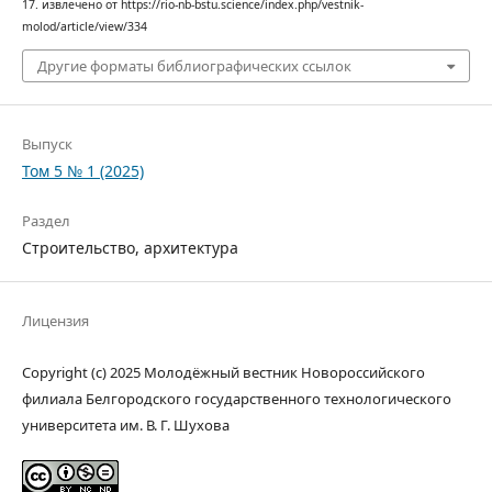
17. извлечено от https://rio-nb-bstu.science/index.php/vestnik-
molod/article/view/334
Другие форматы библиографических ссылок
Выпуск
Том 5 № 1 (2025)
Раздел
Строительство, архитектура
Лицензия
Copyright (c) 2025 Молодёжный вестник Новороссийского
филиала Белгородского государственного технологического
университета им. В. Г. Шухова