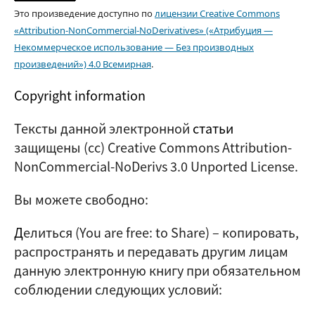
Это произведение доступно по
лицензии Creative Commons
«Attribution-NonCommercial-NoDerivatives» («Атрибуция —
Некоммерческое использование — Без производных
произведений») 4.0 Всемирная
.
Copyright information
Тексты данной электронной
статьи
защищены (cc) Creative Commons Attribution-
NonCommercial-NoDerivs 3.0 Unported License.
Вы можете свободно:
Д
елиться (
You are free: to Share
) – копировать,
распространять и передавать другим лицам
данную электронную книгу при обязательном
соблюдении следующих условий: