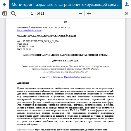
Мониторинг аэрального загрязнения окружающей среды