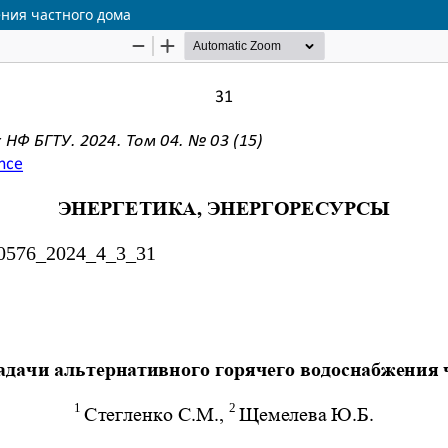
ения частного дома