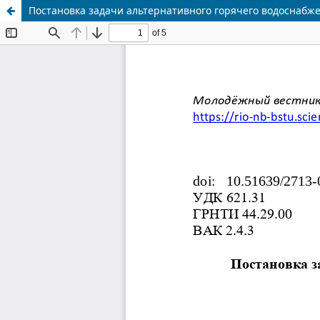
Постановка задачи альтернативного горячего водоснабж